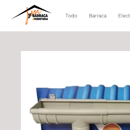
Ir
al
Todo
Barraca
Elect
contenido