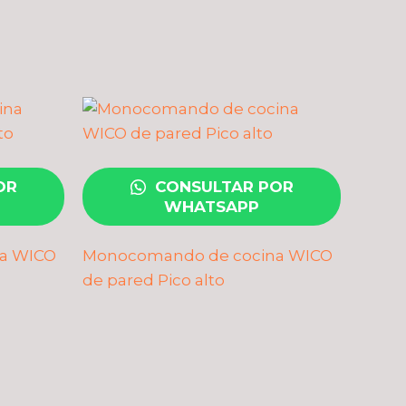
OR
CONSULTAR POR
WHATSAPP
a WICO
Monocomando de cocina WICO
de pared Pico alto