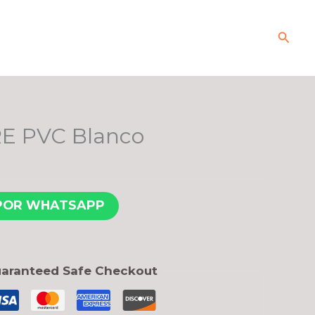
Busca
RE PVC Blanco
POR WHATSAPP
aranteed Safe Checkout